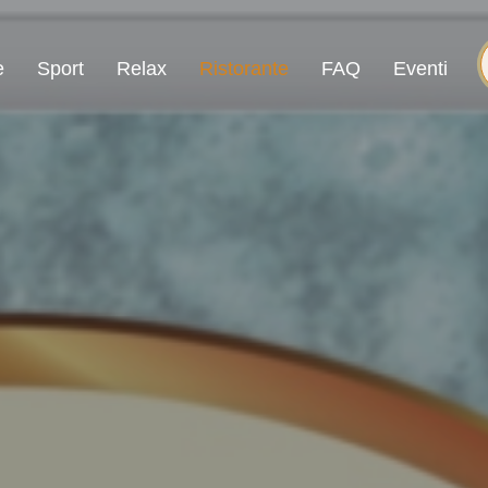
e
Sport
Relax
Ristorante
FAQ
Eventi