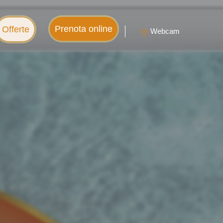
Prenota online
Offerte
Webcam