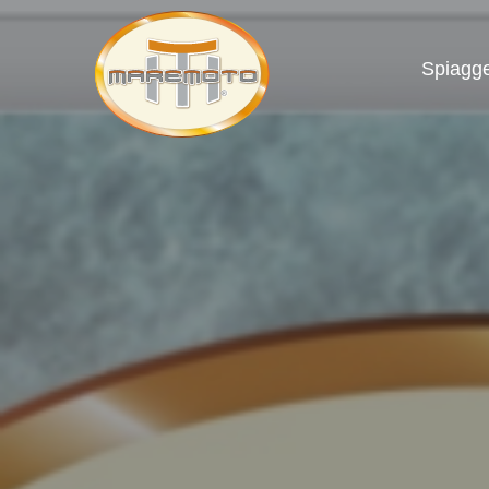
Spiagg