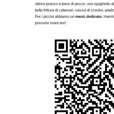
ottimo pranzo a base di pesce: uno spaghetto al
bella frittura di calamari, vassoi di crostini, piadi
Per i piccini abbiamo un
menù dedicato
: Hambu
possono mancare!