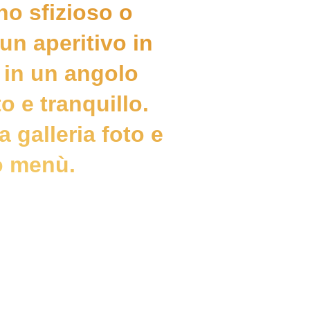
no sfizioso o
un aperitivo in
in un angolo
 e tranquillo.
a galleria foto e
uo menù.